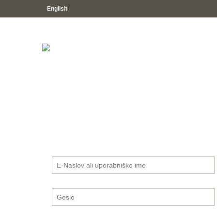
English
MOJA
ENERGIJA