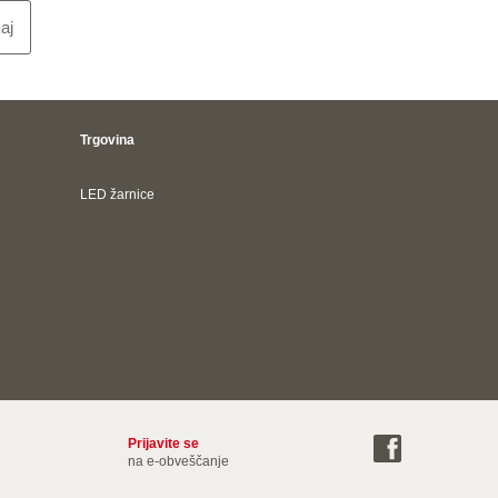
aj
Trgovina
LED žarnice
Prijavite se
na e-obveščanje